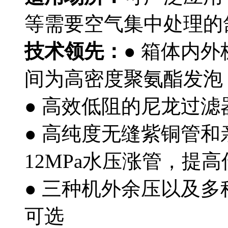
等需要空气集中处理的
技术领先：
● 箱体内
间为高密度聚氨酯发泡
● 高效低阻的尼龙过
● 高纯度无缝紫铜管
12MPa水压涨管，提
● 三种机外余压以及
可选