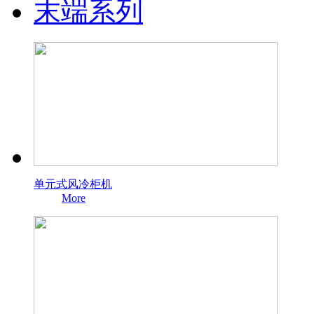
末端系列
单元式风冷柜机
More