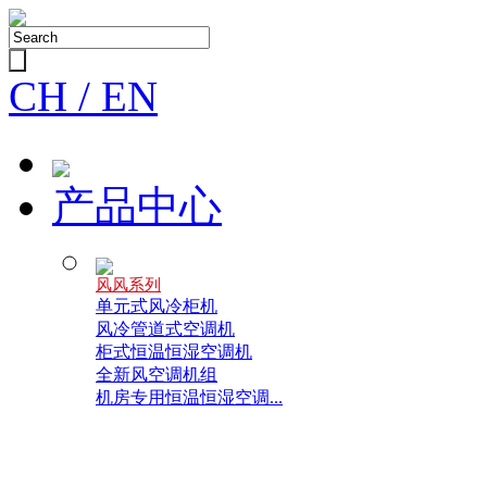
CH /
EN
产品中心
风风系列
单元式风冷柜机
风冷管道式空调机
柜式恒温恒湿空调机
全新风空调机组
机房专用恒温恒湿空调...