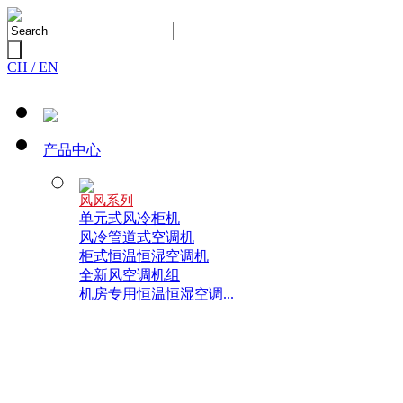
CH /
EN
产品中心
风风系列
单元式风冷柜机
风冷管道式空调机
柜式恒温恒湿空调机
全新风空调机组
机房专用恒温恒湿空调...